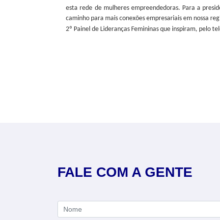
esta rede de mulheres empreendedoras. Para a preside
caminho para mais conexões empresariais em nossa regi
2º Painel de Lideranças Femininas que inspiram
, pelo t
FALE COM A GENTE