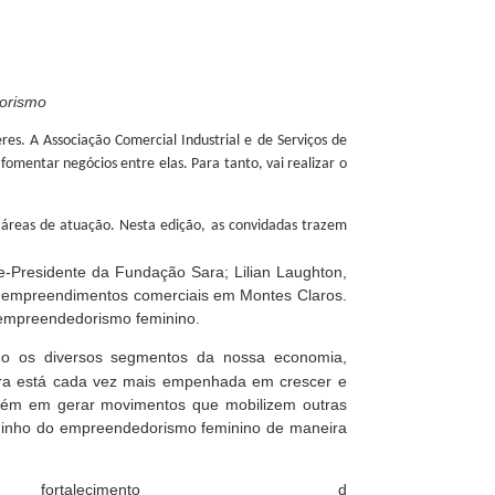
orismo
s. A Associação Comercial Industrial e de Serviços de
mentar negócios entre elas. Para tanto, vai realizar o
áreas de atuação. Nesta edição, as convidadas trazem
-Presidente da Fundação Sara; Lilian Laughton,
s empreendimentos comerciais em Montes Claros.
 o empreendedorismo feminino.
ando os diversos segmentos da nossa economia,
ora está cada vez mais empenhada em crescer e
mbém em gerar movimentos que mobilizem outras
aminho do empreendedorismo feminino de maneira
cimento d