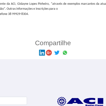
nte da ACI, Gislayne Lopes Pinheiro, “através de exemplos marcantes da atu
ão”. Outras informações e inscrições para o
elefone 38 99929-8304.
Compartilhe