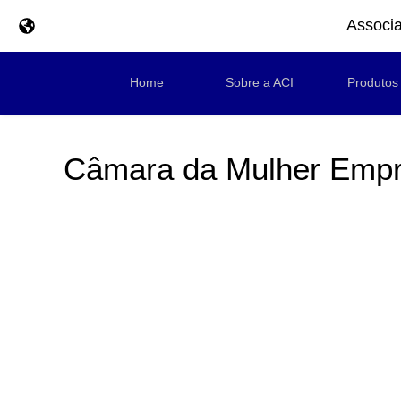
Associa
Home
Sobre a ACI
Produtos
Câmara da Mulher Empre