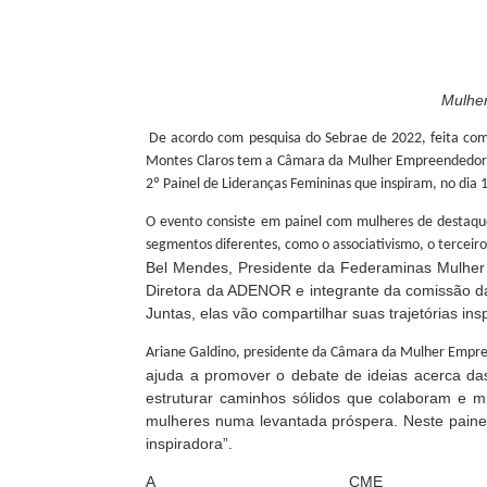
Mulhe
De acordo com pesquisa do Sebrae de 2022, feita com
Montes Claros tem a Câmara da Mulher Empreendedora, c
2º Painel de Lideranças Femininas que inspiram, no dia 
O evento consiste em painel com mulheres de destaqu
segmentos diferentes, como o associativismo, o terceiro 
Bel Mendes, Presidente da Federaminas Mulher 
Diretora da ADENOR e integrante da comissão d
Juntas, elas vão compartilhar suas trajetórias in
Ariane Galdino, presidente da Câmara da Mulher Empr
ajuda a promover o debate de ideias acerca d
estruturar caminhos sólidos que colaboram e 
mulheres numa levantada próspera. Neste paine
inspiradora”.
A CME at