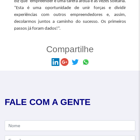
diz que “empreender é uma tarefa árdua e às vezes solitária.
“Esta é uma oportunidade de unir forças e dividir
experiências com outros empreendedores e, assim,
decolarmos juntos a caminho do sucesso. Os primeiros
passos já foram dados!”.
Compartilhe
FALE COM A GENTE