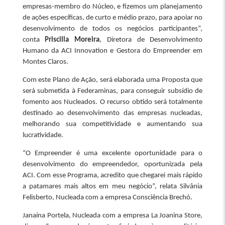
empresas-membro do Núcleo, e fizemos um planejamento
de ações específicas, de curto e médio prazo, para apoiar no
desenvolvimento de todos os negócios participantes”,
conta
Priscilla Moreira
, Diretora de Desenvolvimento
Humano da ACI Innovation e Gestora do Empreender em
Montes Claros.
Com este Plano de Ação, será elaborada uma Proposta que
será submetida à Federaminas, para conseguir subsídio de
fomento aos Nucleados. O recurso obtido será totalmente
destinado ao desenvolvimento das empresas nucleadas,
melhorando sua competitividade e aumentando sua
lucratividade.
“O Empreender é uma excelente oportunidade para o
desenvolvimento do empreendedor, oportunizada pela
ACI. Com esse Programa, acredito que chegarei mais rápido
a patamares mais altos em meu negócio”, relata Silvânia
Felisberto, Nucleada com a empresa Consciência Brechó.
Janaína Portela, Nucleada com a empresa La Joanina Store,