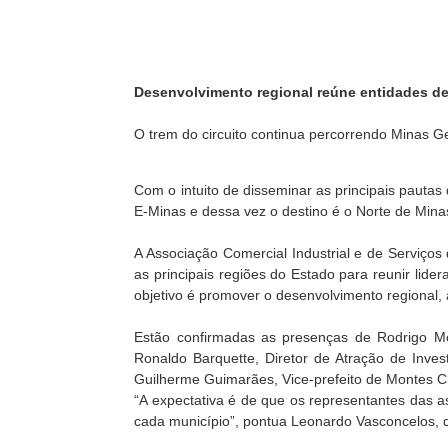
Desenvolvimento regional reúne entidades de
O trem do circuito continua percorrendo Minas Ge
Com o intuito de disseminar as principais pauta
E-Minas e dessa vez o destino é o Norte de Mina
A Associação Comercial Industrial e de Serviços
as principais regiões do Estado para reunir lide
objetivo é promover o desenvolvimento regional,
Estão confirmadas as presenças de Rodrigo Me
Ronaldo Barquette, Diretor de Atração de Inv
Guilherme Guimarães, Vice-prefeito de Montes C
“A expectativa é de que os representantes das 
cada município”, pontua Leonardo Vasconcelos, 