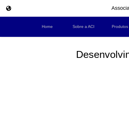
Associa
Home
Sobre a ACI
Produtos
Desenvolvim