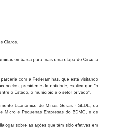
s Claros.
eraminas embarca para mais uma etapa do Circuito
m parceria com a Federaminas, que está visitando
sconcelos, presidente da entidade, explica que "o
ntre o Estado, o município e o setor privado".
lvimento Econômico de Minas Gerais - SEDE, de
te de Micro e Pequenas Empresas do BDMG, e de
ialogar sobre as ações que têm sido efetivas em