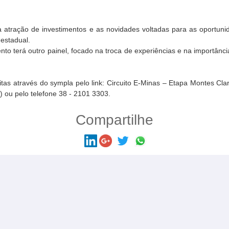
a atração de investimentos e as novidades voltadas para as oportu
 estadual.
o terá outro painel, focado na troca de experiências e na importânc
itas através do sympla pelo link: Circuito E-Minas – Etapa Montes Cla
8
) ou pelo telefone 38 - 2101 3303.
Compartilhe