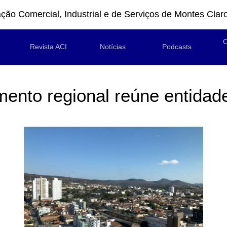
ção Comercial, Industrial e de Serviços de Montes Clar
C
Revista ACI
Notícias
Podcasts
ento regional reúne entidad