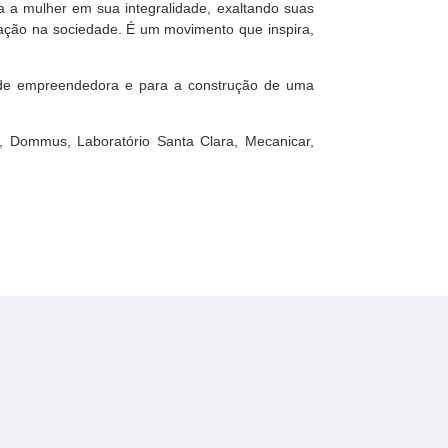
a a mulher em sua integralidade, exaltando suas
tuação na sociedade. É um movimento que inspira,
dade empreendedora e para a construção de uma
 Dommus, Laboratório Santa Clara, Mecanicar,