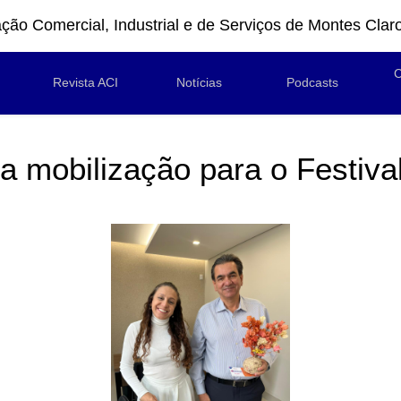
ção Comercial, Industrial e de Serviços de Montes Clar
C
Revista ACI
Notícias
Podcasts
a mobilização para o Festiva