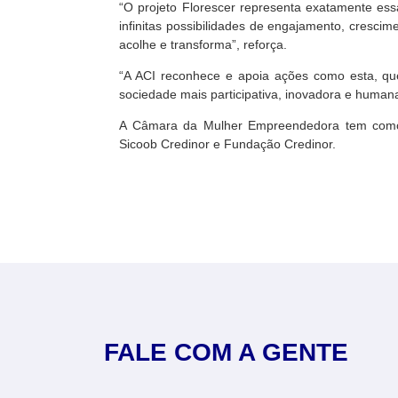
“O projeto Florescer representa exatamente ess
infinitas possibilidades de engajamento, cresci
acolhe e transforma”, reforça.
“A ACI reconhece e apoia ações como esta, qu
sociedade mais participativa, inovadora e humana”
A Câmara da Mulher Empreendedora tem como m
Sicoob Credinor e Fundação Credinor.
FALE COM A GENTE