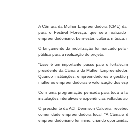
A Câmara da Mulher Empreendedora (CME) da Asso
para o Festival Floresça, que será realiza
empreendedorismo, bem-estar, cultura, música, 
O lançamento da mobilização foi marcado pela en
público para a realização do projeto.
“Esse é um importante passo para o fortaleci
presidente da Câmara da Mulher Empreendedora,
Quando instituições, empreendedores e gestão p
mulheres empreendedoras e valorização dos espa
Com uma programação pensada para toda a famíli
instalações interativas e experiências voltadas 
O presidente da ACI, Dennison Caldeira, recebeu 
comunidade empreendedora local. “A Câmara d
empreendedorismo feminino, criando oportunidade