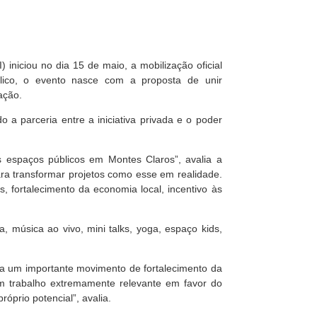
niciou no dia 15 de maio, a mobilização oficial
lico, o evento nasce com a proposta de unir
ação.
 a parceria entre a iniciativa privada e o poder
 espaços públicos em Montes Claros”, avalia a
a transformar projetos como esse em realidade.
 fortalecimento da economia local, incentivo às
 música ao vivo, mini talks, yoga, espaço kids,
enta um importante movimento de fortalecimento da
 trabalho extremamente relevante em favor do
prio potencial”, avalia.