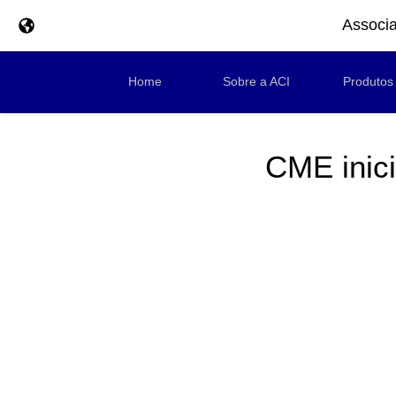
Associa
Home
Sobre a ACI
Produtos
CME inici