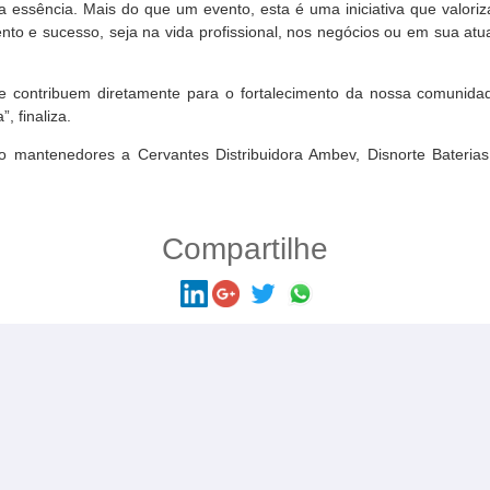
a essência. Mais do que um evento, esta é uma iniciativa que valoriz
mento e sucesso, seja na vida profissional, nos negócios ou em sua a
e contribuem diretamente para o fortalecimento da nossa comuni
, finaliza.
antenedores a Cervantes Distribuidora Ambev, Disnorte Baterias,
Compartilhe