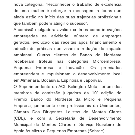
nova categoria. “Reconhecer o trabalho de excelência
de uma mulher é reforçar a mensagem a todas que
ainda estão no início das suas trajetórias profissionais
que também podem atingir o sucesso”.
A comissão julgadora avaliou critérios como inovações
empregadas na atividade, número de empregos
gerados, evolução das receitas após financiamento e
adoção de práticas que visam à redução do impacto
ambiental. Outros clientes do Banco do Nordeste
receberam troféus nas categorias Microempresa,
Pequena Empresa e Inovação. Os premiados
empreendem e impulsionam o desenvolvimento local
em Almenara, Bocaiúva, Espinosa e Japonvar.
O Superintendente da ACI, Kelington Mota, foi um dos
membros da comissão julgadora da 10ª edição do
Prêmio Banco do Nordeste da Micro e Pequena
Empresa, juntamente com profissionais da Unimontes,
Câmara Dos Dirigentes Lojistas de Montes Claros
(CDL), e com a Secretaria de Desenvolvimento
Municipal de Montes Claros e Serviço Brasileiro de
Apoio às Micro e Pequenas Empresas (Sebrae).